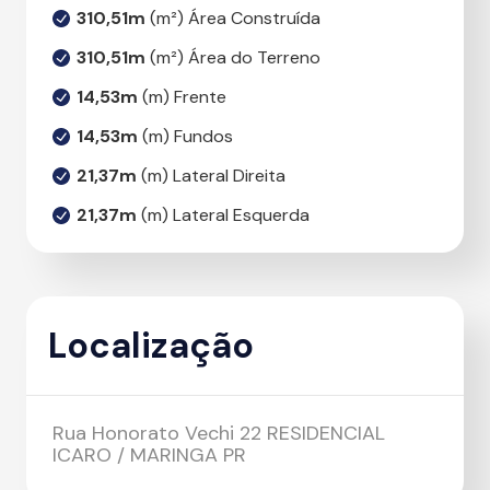
310,51m
(m²) Área Construída
310,51m
(m²) Área do Terreno
14,53m
(m) Frente
14,53m
(m) Fundos
21,37m
(m) Lateral Direita
21,37m
(m) Lateral Esquerda
Localização
Rua Honorato Vechi 22 RESIDENCIAL
ICARO / MARINGA PR