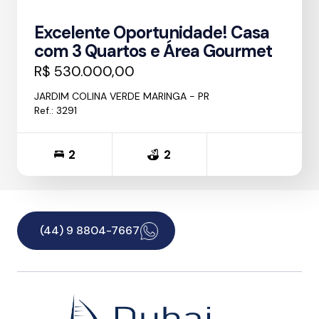
Excelente Oportunidade! Casa
com 3 Quartos e Área Gourmet
R$ 530.000,00
JARDIM COLINA VERDE MARINGA - PR
Ref.: 3291
2
2
(44) 9 8804-7667