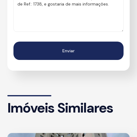
Imóveis Similares