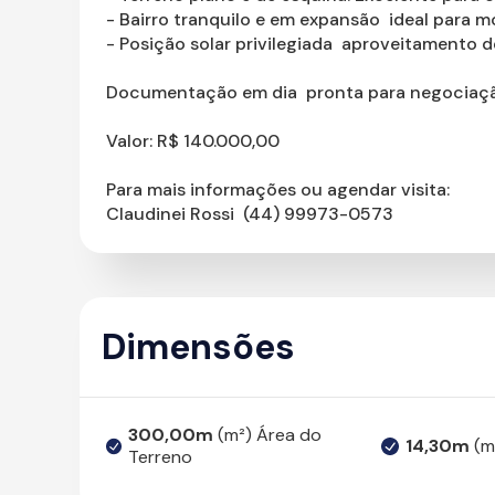
- Bairro tranquilo e em expansão  ideal para m
- Posição solar privilegiada  aproveitamento de
Documentação em dia  pronta para negociaç
Valor: R$ 140.000,00
Para mais informações ou agendar visita:
Claudinei Rossi  (44) 99973-0573
Dimensões
300,00m
(m²) Área do
14,30m
(m
Terreno