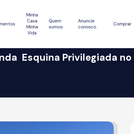
Minha
Casa
Quem
Anuncie
mentos
Comprar
Minha
somos
conosco
Vida
nda  Esquina Privilegiada no