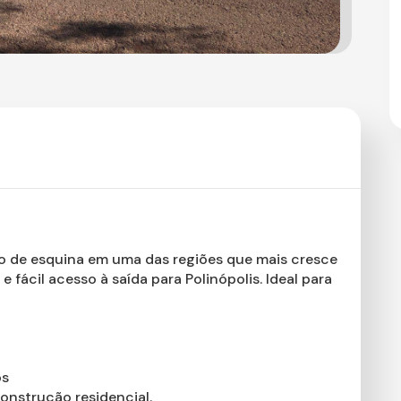
no de esquina em uma das regiões que mais cresce
fácil acesso à saída para Polinópolis. Ideal para
os
construção residencial.