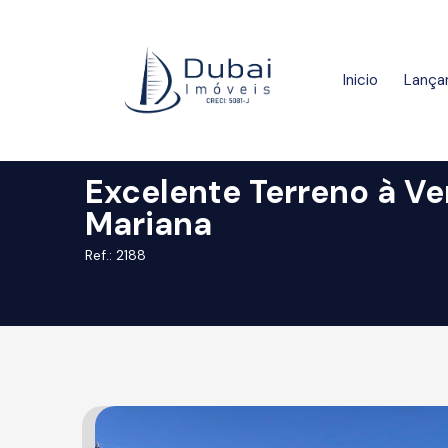
Inicio
Lança
Excelente Terreno à Ve
Mariana
Ref.: 2188