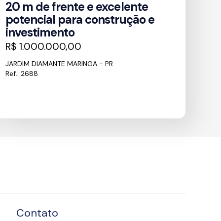
20 m de frente e excelente
potencial para construção e
investimento
R$ 1.000.000,00
JARDIM DIAMANTE MARINGA - PR
Ref.: 2688
Contato