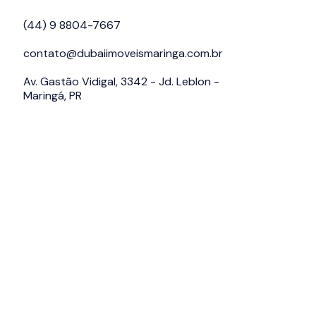
(44) 9 8804-7667
contato@dubaiimoveismaringa.com.br
Av. Gastão Vidigal, 3342 - Jd. Leblon -
Maringá, PR