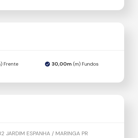
) Frente
30,00m
(m) Fundos
 282 JARDIM ESPANHA / MARINGA PR