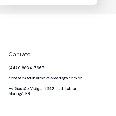
Contato
(44) 9 8804-7667
contato@dubaiimoveismaringa.com.br
Av. Gastão Vidigal, 3342 - Jd. Leblon -
Maringá, PR