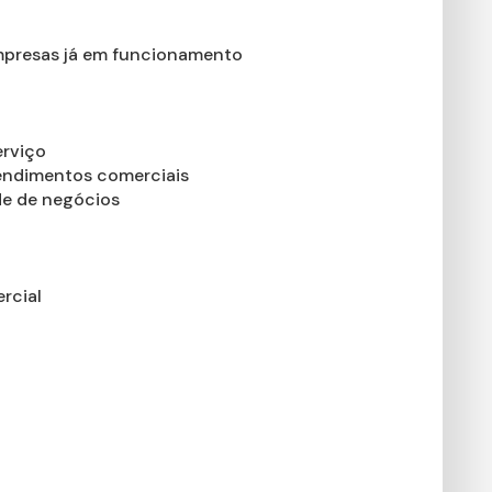
empresas já em funcionamento
erviço
endimentos comerciais
ade de negócios
rcial