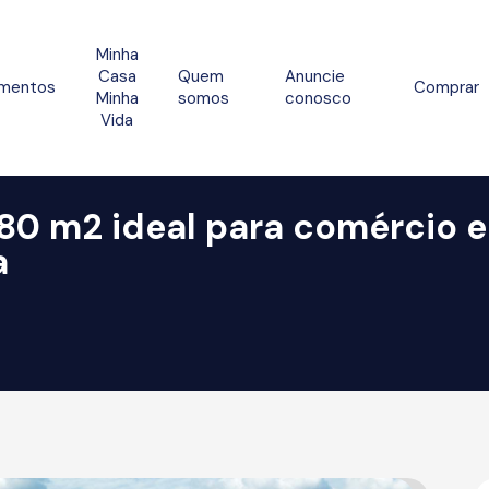
Minha
Casa
Quem
Anuncie
mentos
Comprar
Minha
somos
conosco
Vida
80 m2 ideal para comércio 
a