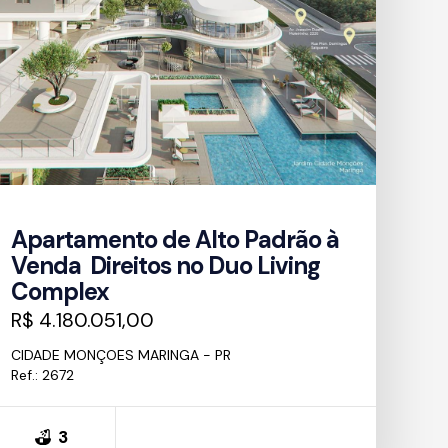
Apartamento de Alto Padrão à
Venda  Direitos no Duo Living
Complex
R$ 4.180.051,00
CIDADE MONÇOES MARINGA - PR
Ref.: 2672
3