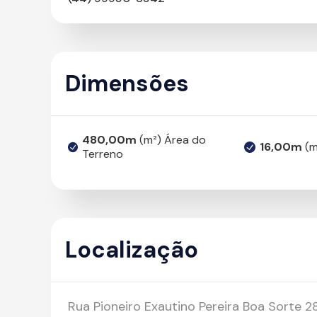
Dimensões
480,00m
(m²) Área do
16,00m
(m
Terreno
Localização
Rua Pioneiro Exautino Pereira Boa Sorte