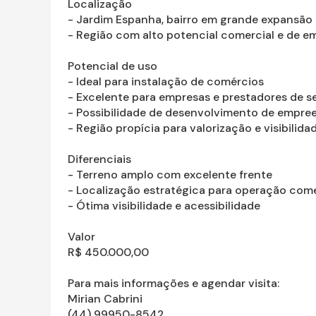
Localização
- Jardim Espanha, bairro em grande expansão
- Região com alto potencial comercial e de 
Potencial de uso
- Ideal para instalação de comércios
- Excelente para empresas e prestadores de s
- Possibilidade de desenvolvimento de empre
- Região propícia para valorização e visibilid
Diferenciais
- Terreno amplo com excelente frente
- Localização estratégica para operação come
- Ótima visibilidade e acessibilidade
Valor
R$ 450.000,00
Para mais informações e agendar visita:
Mirian Cabrini
(44) 99950-8542