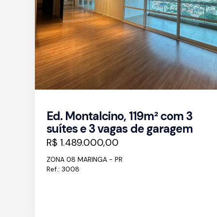
Ed. Montalcino, 119m² com 3
suítes e 3 vagas de garagem
R$ 1.489.000,00
ZONA 08 MARINGA - PR
Ref.: 3008