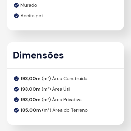
Murado
Aceita pet
Dimensões
193,00m
(m²) Área Construída
193,00m
(m²) Área Útil
193,00m
(m²) Área Privativa
185,00m
(m²) Área do Terreno