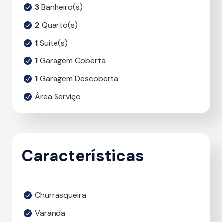
3
Banheiro(s)
2
Quarto(s)
1
Suíte(s)
1
Garagem Coberta
1
Garagem Descoberta
Área Serviço
Características
Churrasqueira
Varanda