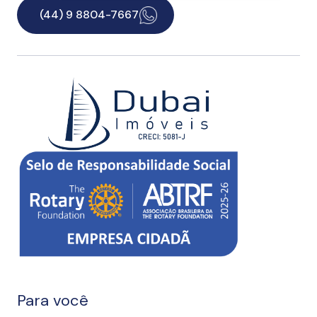
(44) 9 8804-7667
Para você