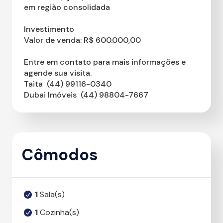
em região consolidada
Investimento
Valor de venda: R$ 600.000,00
Entre em contato para mais informações e
agende sua visita.
Taita  (44) 99116-0340
Dubai Imóveis  (44) 98804-7667
Cômodos
1
Sala(s)
1
Cozinha(s)