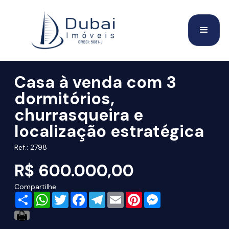
Casa à venda com 3
dormitórios,
churrasqueira e
localização estratégica
Ref.: 2798
R$ 600.000,00
Compartilhe
Share
WhatsApp
Twitter
Facebook
Telegram
Email
Pinterest
Messenger