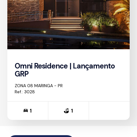
Omni Residence | Lançamento
GRP
ZONA 08 MARINGA - PR
Ref.: 3028
1
1