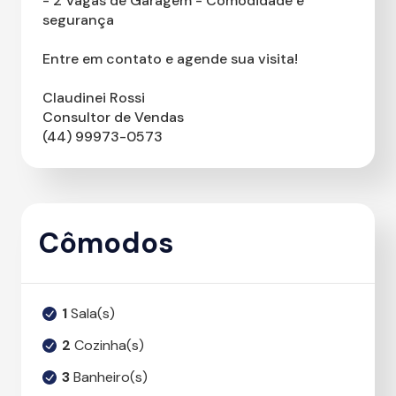
- 2 Vagas de Garagem - Comodidade e
segurança
Entre em contato e agende sua visita!
Claudinei Rossi
Consultor de Vendas
(44) 99973-0573
Cômodos
1
Sala(s)
2
Cozinha(s)
3
Banheiro(s)