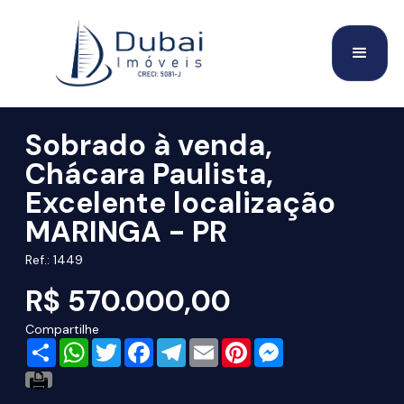
Sobrado à venda,
Chácara Paulista,
Excelente localização
MARINGA - PR
Ref.: 1449
R$ 570.000,00
Compartilhe
Share
WhatsApp
Twitter
Facebook
Telegram
Email
Pinterest
Messenger