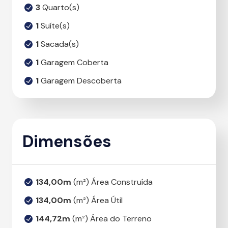
3
Quarto(s)
1
Suíte(s)
1
Sacada(s)
1
Garagem Coberta
1
Garagem Descoberta
Dimensões
134,00m
(m²) Área Construída
134,00m
(m²) Área Útil
144,72m
(m²) Área do Terreno