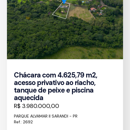
Chácara com 4.625,79 m2,
acesso privativo ao riacho,
tanque de peixe e piscina
aquecida
R$ 3.980.000,00
PARQUE ALVAMAR II SARANDI - PR
Ref.: 2692