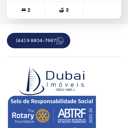
2
3
(44) 9 8804-7667