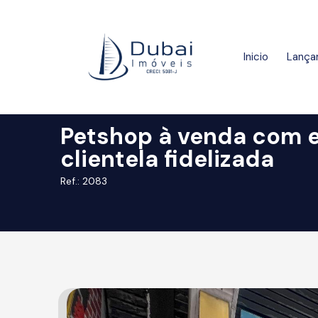
Inicio
Lança
Petshop à venda com e
clientela fidelizada
Ref.: 2083