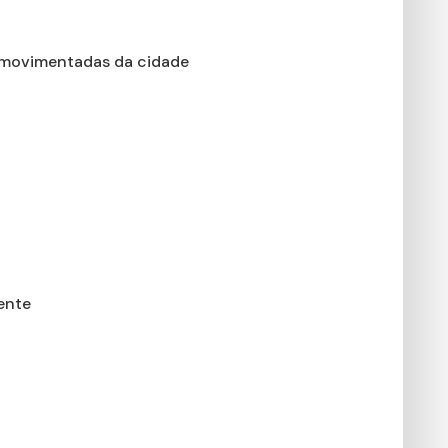
s movimentadas da cidade
ente