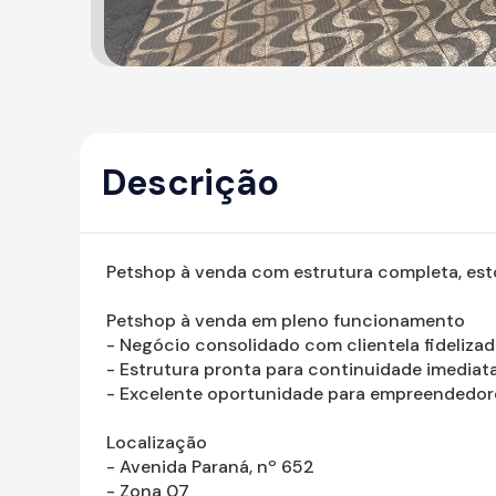
Descrição
Petshop à venda com estrutura completa, esto
Petshop à venda em pleno funcionamento
- Negócio consolidado com clientela fideliza
- Estrutura pronta para continuidade imediata
- Excelente oportunidade para empreendedor
Localização
- Avenida Paraná, nº 652
- Zona 07