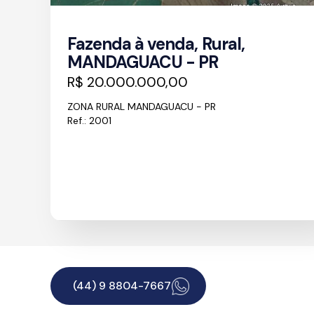
Fazenda à venda, Rural,
MANDAGUACU - PR
R$ 20.000.000,00
ZONA RURAL MANDAGUACU - PR
Ref.: 2001
(44) 9 8804-7667