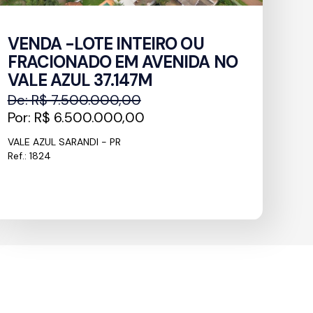
VENDA -LOTE INTEIRO OU
FRACIONADO EM AVENIDA NO
VALE AZUL 37.147M
De: R$ 7.500.000,00
Por: R$ 6.500.000,00
VALE AZUL SARANDI - PR
Ref.: 1824