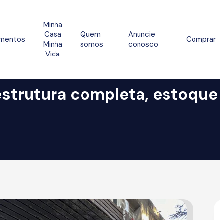
Minha
Casa
Quem
Anuncie
mentos
Comprar
Minha
somos
conosco
Vida
strutura completa, estoque