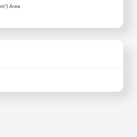
m²) Área