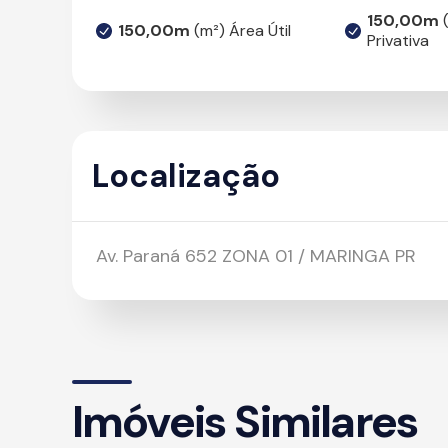
150,00m
(
150,00m
(m²) Área Útil
Privativa
Localização
Av. Paraná 652 ZONA 01 / MARINGA PR
Imóveis Similares