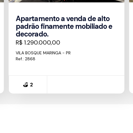
Apartamento a venda de alto
padrão finamente mobiliado e
decorado.
R$ 1.290.000,00
VILA BOSQUE MARINGA - PR
Ref.: 2868
2