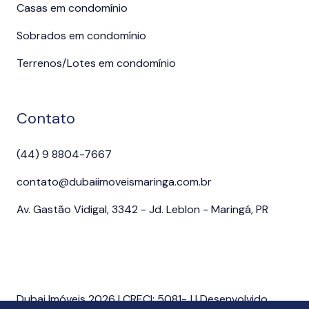
Casas em condomínio
Sobrados em condomínio
Terrenos/Lotes em condomínio
Contato
(44) 9 8804-7667
contato@dubaiimoveismaringa.com.br
Av. Gastão Vidigal, 3342 - Jd. Leblon - Maringá, PR
Dubai Imóveis 2026 | CRECI: 5081-J | Desenvolvido