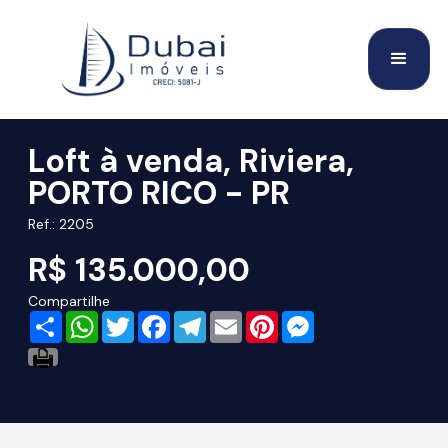
Loft à venda, Riviera,
PORTO RICO - PR
Ref.: 2205
R$ 135.000,00
Compartilhe
Share
WhatsApp
Twitter
Facebook
Telegram
Email
Pinterest
Messenger