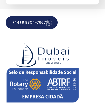
(44) 9 8804-7667