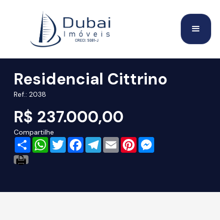
Residencial Cittrino
Ref.: 2038
R$ 237.000,00
Compartilhe
Share
WhatsApp
Twitter
Facebook
Telegram
Email
Pinterest
Messenger