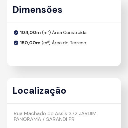
Dimensões
104,00m
(m²) Área Construída
150,00m
(m²) Área do Terreno
Localização
Rua Machado de Assis 372 JARDIM
PANORAMA / SARANDI PR