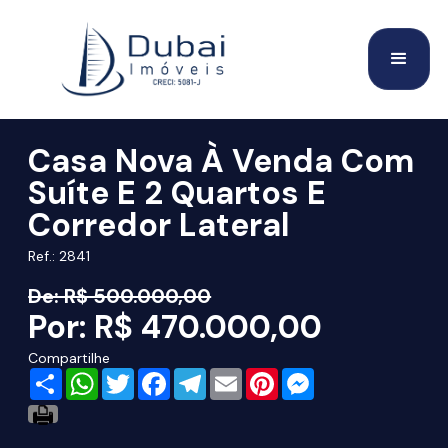
Casa Nova À Venda Com
Suíte E 2 Quartos E
Corredor Lateral
Ref.: 2841
De: R$ 500.000,00
Por: R$ 470.000,00
Compartilhe
Share
WhatsApp
Twitter
Facebook
Telegram
Email
Pinterest
Messenger