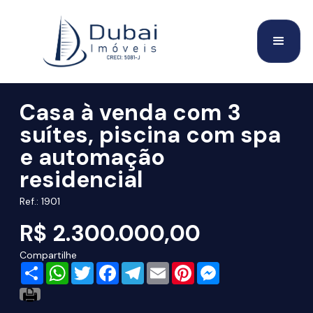
Casa à venda com 3
suítes, piscina com spa
e automação
residencial
Ref.: 1901
R$ 2.300.000,00
Compartilhe
Share
WhatsApp
Twitter
Facebook
Telegram
Email
Pinterest
Messenger