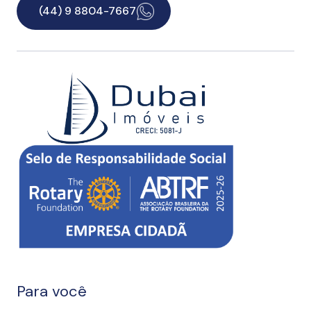
(44) 9 8804-7667
Para você