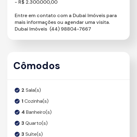
- R$ 2.300.000,00
Entre em contato com a Dubai Imóveis para
mais informações ou agendar uma visita.
Dubai Imóveis  (44) 98804-7667
Cômodos
2
Sala(s)
1
Cozinha(s)
4
Banheiro(s)
3
Quarto(s)
3
Suíte(s)