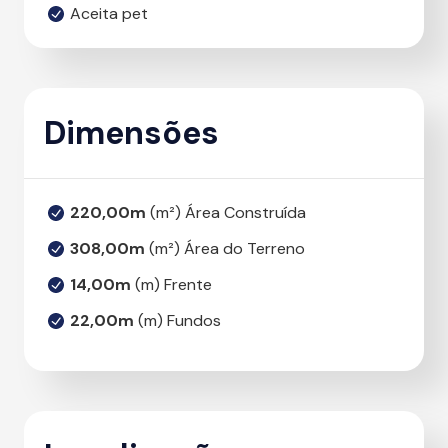
Aceita pet
Dimensões
220,00m
(m²) Área Construída
308,00m
(m²) Área do Terreno
14,00m
(m) Frente
22,00m
(m) Fundos