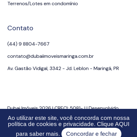
Terrenos/Lotes em condomínio
Contato
(44) 9 8804-7667
contato@dubaiimoveismaringa.com.br
Av. Gastão Vidigal, 3342 - Jd. Leblon - Maringá, PR
Dubai Imóveis 2026 | CRECI: 5081-J | Desenvolvido
por Imonov & Si9 Sistemas
Ao utilizar este site, você concorda com nossa
política de cookies e privacidade. Clique
AQUI
para saber mais.
Concordar e fechar