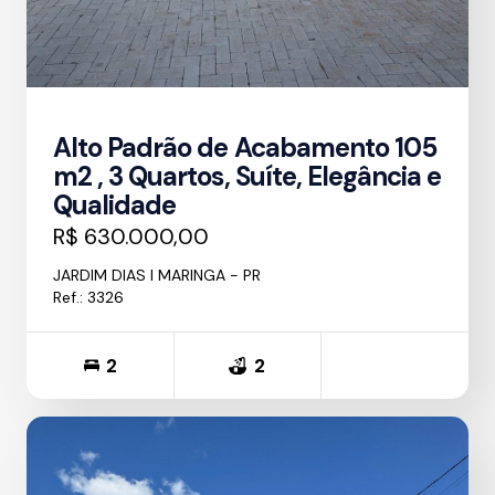
Alto Padrão de Acabamento 105
m2 , 3 Quartos, Suíte, Elegância e
Qualidade
R$ 630.000,00
JARDIM DIAS I MARINGA - PR
Ref.: 3326
2
2