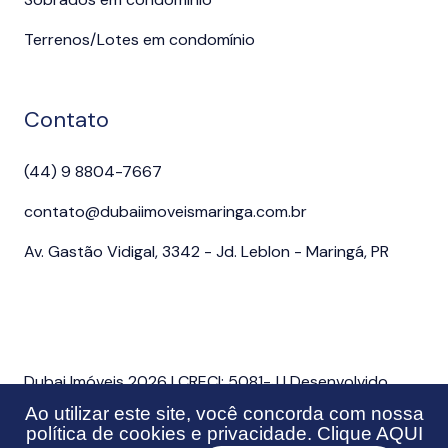
Terrenos/Lotes em condomínio
Contato
(44) 9 8804-7667
contato@dubaiimoveismaringa.com.br
Av. Gastão Vidigal, 3342 - Jd. Leblon - Maringá, PR
Dubai Imóveis 2026 | CRECI: 5081-J | Desenvolvido
por Imonov & Si9 Sistemas
Ao utilizar este site, você concorda com nossa
política de cookies e privacidade. Clique
AQUI