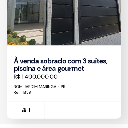
À venda sobrado com 3 suítes,
piscina e área gourmet
R$ 1.400.000,00
BOM JARDIM MARINGA - PR
Ref.: 1839
1