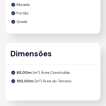
Murado
Portão
Grade
Dimensões
65,00m
(m²) Área Construída
150,00m
(m²) Área do Terreno