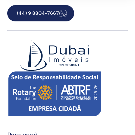
(44) 9 8804-7667
Para você