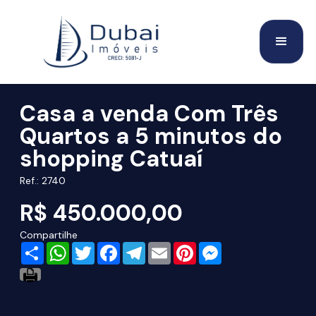
Casa a venda Com Três
Quartos a 5 minutos do
shopping Catuaí
Ref.: 2740
R$ 450.000,00
Compartilhe
Share
WhatsApp
Twitter
Facebook
Telegram
Email
Pinterest
Messenger