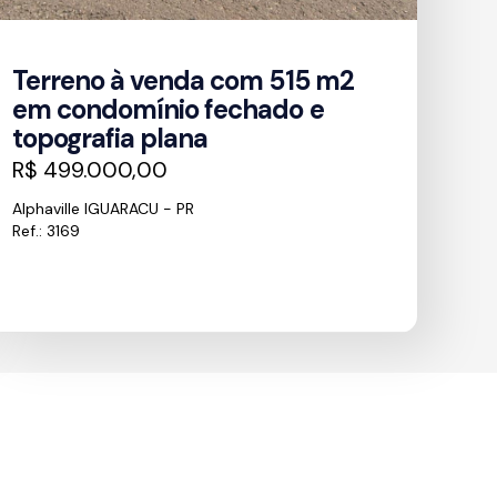
Terreno à venda com 515 m2
em condomínio fechado e
topografia plana
R$ 499.000,00
Alphaville IGUARACU - PR
Ref.: 3169