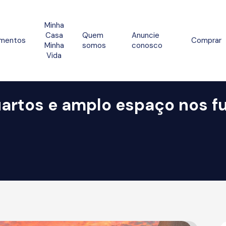
Minha
Casa
Quem
Anuncie
mentos
Comprar
Minha
somos
conosco
Vida
artos e amplo espaço nos f