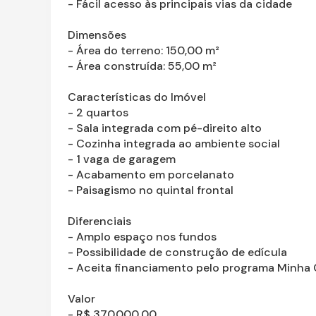
- Fácil acesso às principais vias da cidade
Dimensões
- Área do terreno: 150,00 m²
- Área construída: 55,00 m²
Características do Imóvel
- 2 quartos
- Sala integrada com pé-direito alto
- Cozinha integrada ao ambiente social
- 1 vaga de garagem
- Acabamento em porcelanato
- Paisagismo no quintal frontal
Diferenciais
- Amplo espaço nos fundos
- Possibilidade de construção de edícula
- Aceita financiamento pelo programa Minha
Valor
- R$ 370.000,00