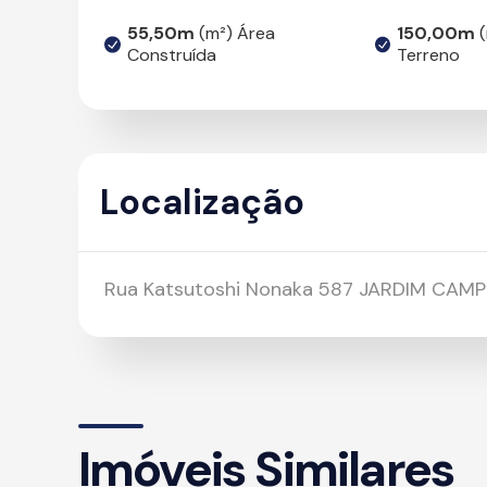
55,50m
(m²) Área
150,00m
(
Construída
Terreno
Localização
Rua Katsutoshi Nonaka 587 JARDIM CAM
Imóveis Similares