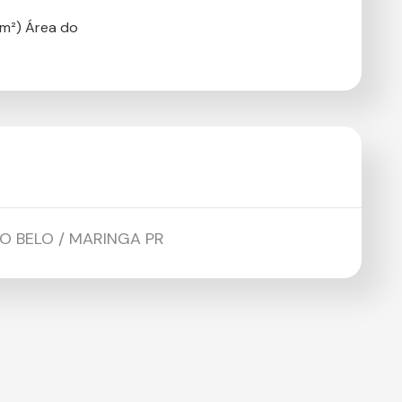
m²) Área do
PO BELO / MARINGA PR