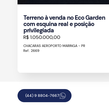
Terreno à venda no Eco Garden
com esquina real e posição
privilegiada
R$ 1.050.000,00
CHACARAS AEROPORTO MARINGA - PR
Ref.: 2669
(44) 9 8804-7667