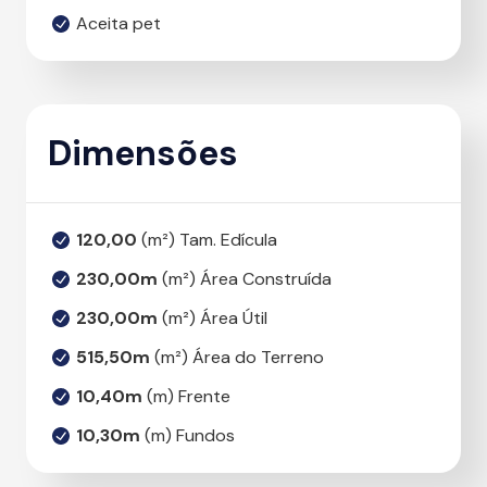
Aceita pet
Dimensões
120,00
(m²) Tam. Edícula
230,00m
(m²) Área Construída
230,00m
(m²) Área Útil
515,50m
(m²) Área do Terreno
10,40m
(m) Frente
10,30m
(m) Fundos