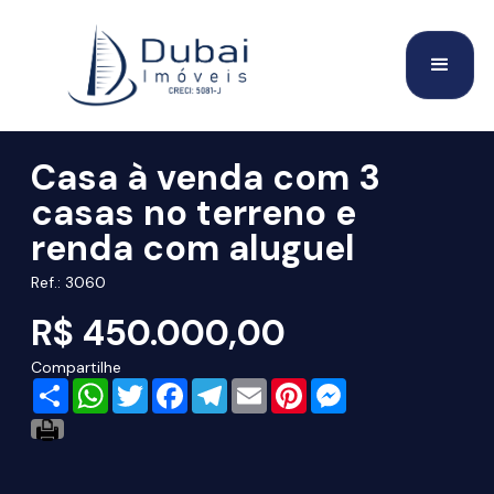
Casa à venda com 3
casas no terreno e
renda com aluguel
Ref.: 3060
R$ 450.000,00
Compartilhe
Share
WhatsApp
Twitter
Facebook
Telegram
Email
Pinterest
Messenger