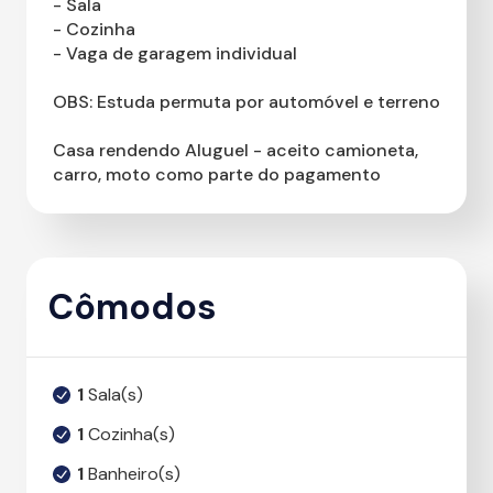
- Sala
- Cozinha
- Vaga de garagem individual
OBS: Estuda permuta por automóvel e terreno
Casa rendendo Aluguel - aceito camioneta,
carro, moto como parte do pagamento
Cômodos
1
Sala(s)
1
Cozinha(s)
1
Banheiro(s)