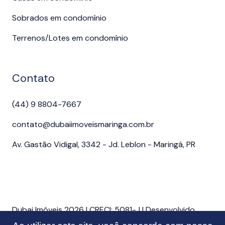
Sobrados em condomínio
Terrenos/Lotes em condomínio
Contato
(44) 9 8804-7667
contato@dubaiimoveismaringa.com.br
Av. Gastão Vidigal, 3342 - Jd. Leblon - Maringá, PR
Dubai Imóveis 2026 | CRECI: 5081-J | Desenvolvido
por Imonov & Si9 Sistemas