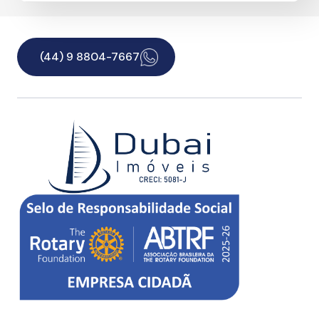
(44) 9 8804-7667