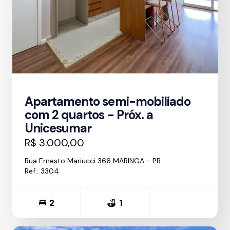
Apartamento semi-mobiliado
com 2 quartos - Próx. a
Unicesumar
R$ 3.000,00
Rua Ernesto Mariucci 366 MARINGA - PR
Ref.: 3304
2
1