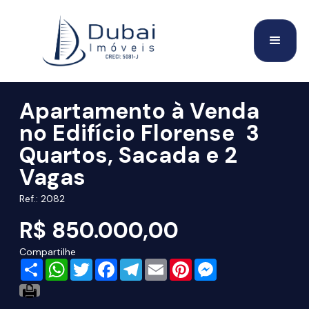
Apartamento à Venda
no Edifício Florense  3
Quartos, Sacada e 2
Vagas
Ref.: 2082
R$ 850.000,00
Compartilhe
Share
WhatsApp
Twitter
Facebook
Telegram
Email
Pinterest
Messenger