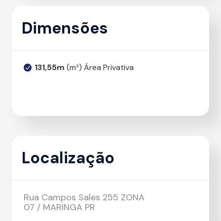
Dimensões
131,55m
(m²) Área Privativa
Localização
Rua Campos Sales 255 ZONA
07 / MARINGA PR