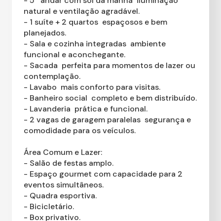
- 5º andar com sol da manhã  iluminação
natural e ventilação agradável.
- 1 suíte + 2 quartos  espaçosos e bem
planejados.
- Sala e cozinha integradas  ambiente
funcional e aconchegante.
- Sacada  perfeita para momentos de lazer ou
contemplação.
- Lavabo  mais conforto para visitas.
- Banheiro social  completo e bem distribuído.
- Lavanderia  prática e funcional.
- 2 vagas de garagem paralelas  segurança e
comodidade para os veículos.
Área Comum e Lazer:
- Salão de festas amplo.
- Espaço gourmet com capacidade para 2
eventos simultâneos.
- Quadra esportiva.
- Bicicletário.
- Box privativo.