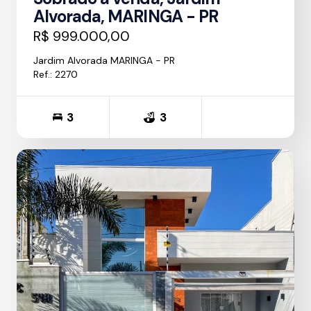
Alvorada, MARINGA - PR
R$ 999.000,00
Jardim Alvorada MARINGA - PR
Ref.: 2270
3
3