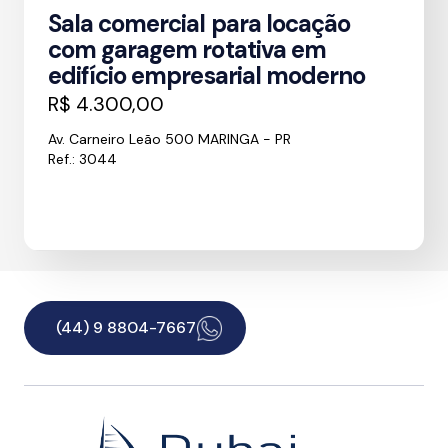
Sala comercial para locação
com garagem rotativa em
edifício empresarial moderno
R$ 4.300,00
Av. Carneiro Leão 500 MARINGA - PR
Ref.: 3044
(44) 9 8804-7667