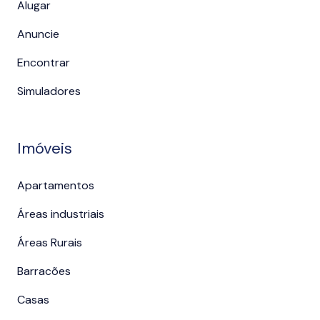
Alugar
Anuncie
Encontrar
Simuladores
Imóveis
Apartamentos
Áreas industriais
Áreas Rurais
Barracões
Casas